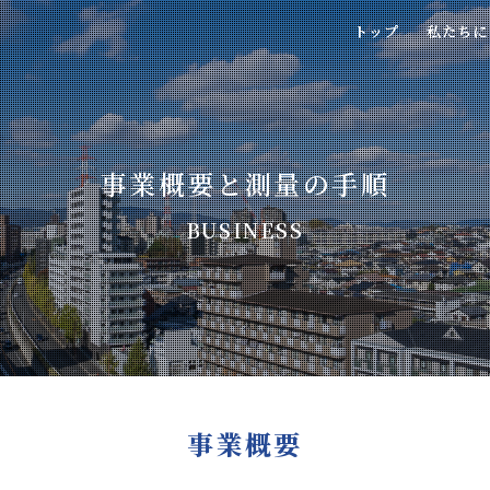
トップ
トップ
私たちに
私たちに
事業概要と測量の手順
BUSINESS
事業概要