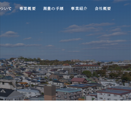
ついて
ついて
事業概要
事業概要
測量の手順
測量の手順
事業紹介
事業紹介
会社概要
会社概要