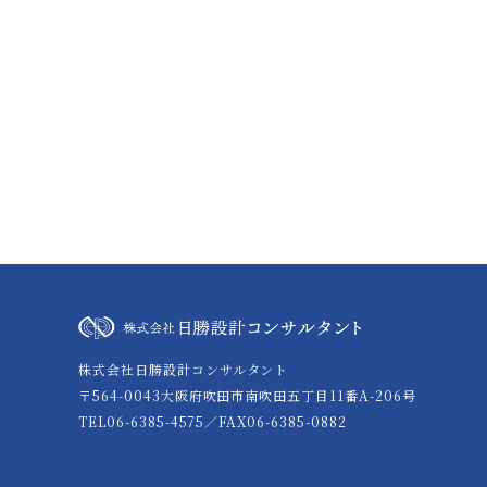
株式会社日勝設計コンサルタント
〒564-0043大阪府吹田市南吹田五丁目11番A-206号
TEL06-6385-4575／FAX06-6385-0882