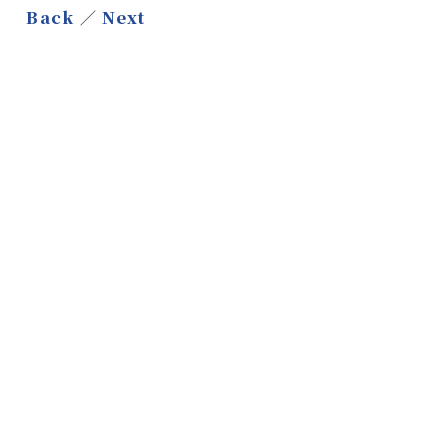
Back
／
Next