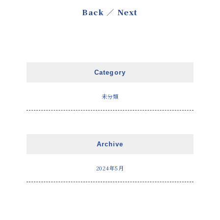
Back
／
Next
Category
未分類
Archive
2024年5月